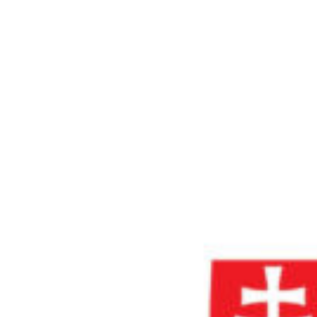
IČO: 31 945 732