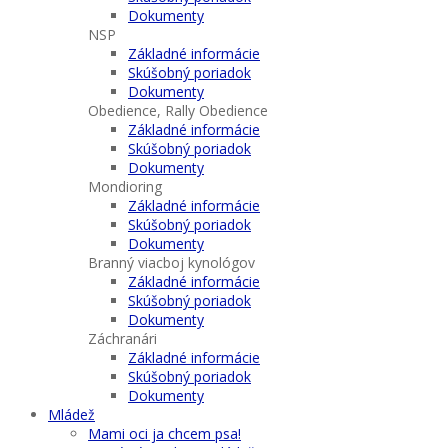
Dokumenty
NSP
Základné informácie
Skúšobný poriadok
Dokumenty
Obedience, Rally Obedience
Základné informácie
Skúšobný poriadok
Dokumenty
Mondioring
Základné informácie
Skúšobný poriadok
Dokumenty
Branný viacboj kynológov
Základné informácie
Skúšobný poriadok
Dokumenty
Záchranári
Základné informácie
Skúšobný poriadok
Dokumenty
Mládež
Mami oci ja chcem psa!