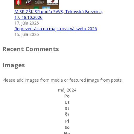
M SR ZŠK SR podľa SVV3, Tekovská Breznica,
17.-18.10.2026
17. júla 2026
Reprezentácia na majstrovstvá sveta 2026
15. júla 2026
Recent Comments
Images
Please add images from media or featured image from posts.
máj 2024
Po
Ut
St
Št
Pi
So
Ne