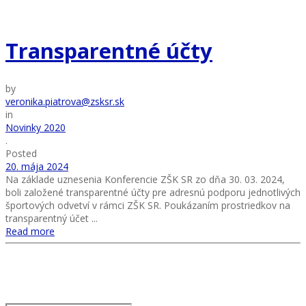
Transparentné účty
by
veronika.piatrova@zsksr.sk
in
Novinky 2020
.
Posted
20. mája 2024
Na základe uznesenia Konferencie ZŠK SR zo dňa 30. 03. 2024,
boli založené transparentné účty pre adresnú podporu jednotlivých
športových odvetví v rámci ZŠK SR. Poukázaním prostriedkov na
transparentný účet ...
Read more